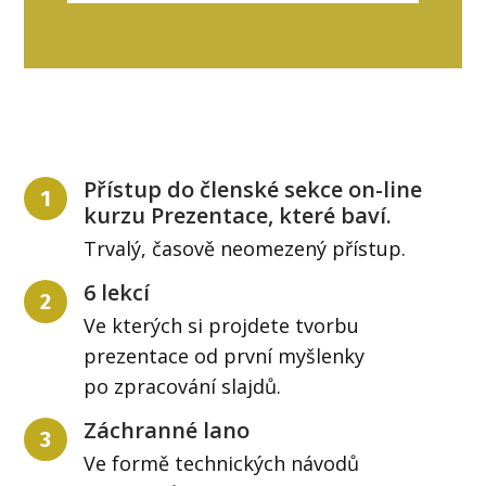
Přístup do členské sekce on-line
1
kurzu Prezentace, které baví.
Trvalý, časově neomezený přístup.
6 lekcí
2
Ve kterých si projdete tvorbu
prezentace od první myšlenky
po zpracování slajdů.
Záchranné lano
3
Ve formě technických návodů