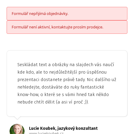
Formulář nepřijímá objednávky.
Formulář není aktivní, kontaktujte prosím prodejce.
Seskládat text a obrázky na slajdech vás naučí
kde kdo, ale to nejdůležitější pro úspěšnou
prezentaci dostanete právě tady. Nic dalšího už
nehledejte, dostáváte do ruky fantastické
know-how, o které se s vámi hned tak někdo
nebude chtít dělit (a asi ví proč ;)).
Lucie Koubek, jazykový konzultant
www.luciekoubek.cz