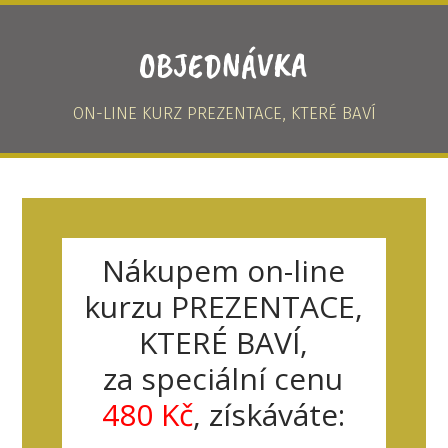
OBJEDNÁVKA
ON-LINE KURZ PREZENTACE, KTERÉ BAVÍ
Nákupem on-line
kurzu PREZENTACE,
KTERÉ BAVÍ,
za speciální cenu
480 Kč
, získáváte: