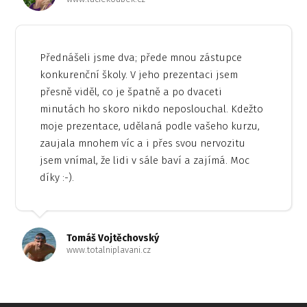
Přednášeli jsme dva; přede mnou zástupce
konkurenční školy. V jeho prezentaci jsem
přesně viděl, co je špatně a po dvaceti
minutách ho skoro nikdo neposlouchal. Kdežto
moje prezentace, udělaná podle vašeho kurzu,
zaujala mnohem víc a i přes svou nervozitu
jsem vnímal, že lidi v sále baví a zajímá. Moc
díky :-).
Tomáš Vojtěchovský
www.totalniplavani.cz