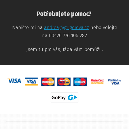
Potřebujete pomoc?
Napište mi na
andrea@grigerova.cz
nebo volejte
na 00420 776 106 282
Jsem tu pro vás, ráda vám pomůžu.